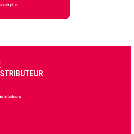
savoir plus
Z
ISTRIBUTEUR
istributeurs