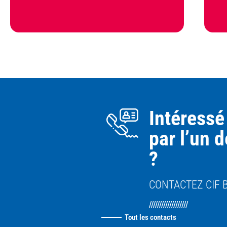
Intéressé
par l’un 
?
CONTACTEZ CIF 
///////////////////
Tout les contacts