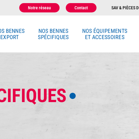
Notre réseau
Contact
SAV & PIÈCES D
OS BENNES
NOS BENNES
NOS ÉQUIPEMENTS
EXPORT
SPÉCIFIQUES
ET ACCESSOIRES
CIFIQUES