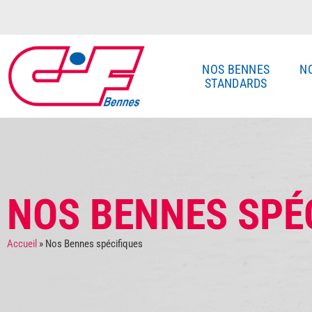
NOS BENNES
N
STANDARDS
NOS BENNES SPÉ
Accueil
»
Nos Bennes spécifiques