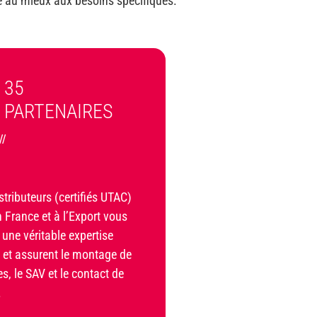
re au mieux aux besoins spécifiques.
35
PARTENAIRES
///
tributeurs (certifiés UTAC)
 France et à l’Export vous
 une véritable expertise
 et assurent le montage de
s, le SAV et le contact de
.