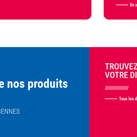
En 
TROUVE
VOTRE D
de nos produits
///////////////////
Tous les d
BENNES