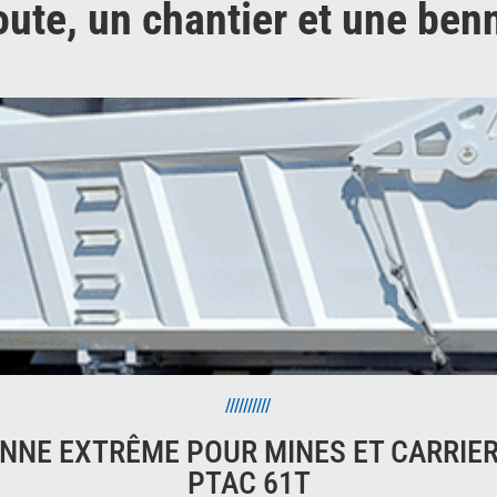
oute, un chantier et une benn
//////////
NNE EXTRÊME POUR MINES ET CARRIE
PTAC 61T