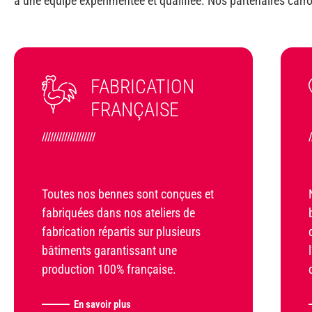
à une équipe expérimentée et qualifiée. Nos partenaires carr
FABRICATION
FRANÇAISE
///////////////////
/
Toutes nos bennes sont conçues et
fabriquées dans nos ateliers de
fabrication répartis sur plusieurs
bâtiments garantissant une
production 100% française.
En savoir plus