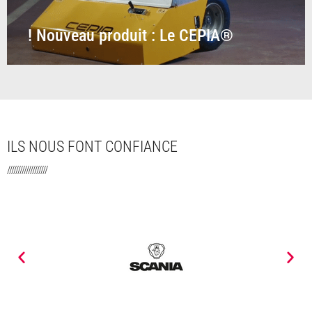
! Nouveau produit : Le CEPIA®
ILS NOUS FONT CONFIANCE
///////////////////