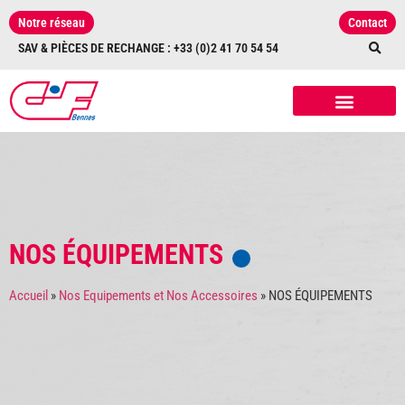
Notre réseau
Contact
SAV & PIÈCES DE RECHANGE : +33 (0)2 41 70 54 54
NOS RÉALISATIONS
NOS ÉQUIPEMENTS
ET ACCESSOIRES
NOS ÉQUIPEMENTS
Accueil
»
Nos Equipements et Nos Accessoires
»
NOS ÉQUIPEMENTS