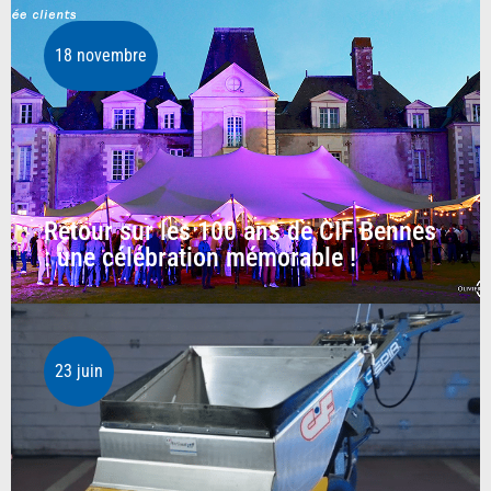
18 novembre
Retour sur les 100 ans de CIF Bennes
: une célébration mémorable !
23 juin