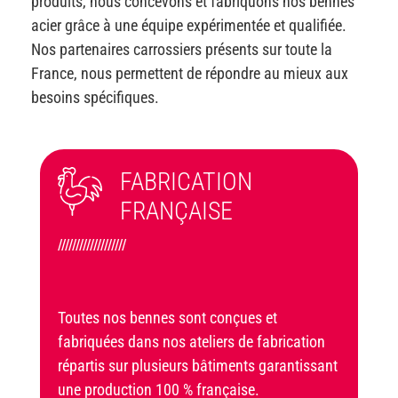
produits, nous concevons et fabriquons nos bennes
acier grâce à une équipe expérimentée et qualifiée.
Nos partenaires carrossiers présents sur toute la
France, nous permettent de répondre au mieux aux
besoins spécifiques.
FABRICATION
FRANÇAISE
///////////////////
Toutes nos bennes sont conçues et
fabriquées dans nos ateliers de fabrication
répartis sur plusieurs bâtiments garantissant
une production 100 % française.