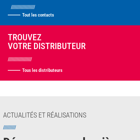
///////////////////
Tout les contacts
TROUVEZ
VOTRE DISTRIBUTEUR
///////////////////
Tous les distributeurs
ACTUALITÉS ET RÉALISATIONS
//////////