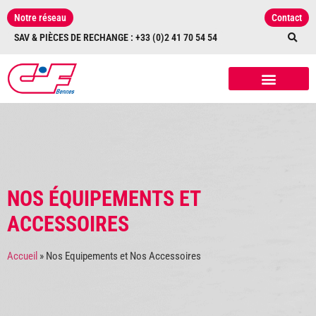
Notre réseau
Contact
SAV & PIÈCES DE RECHANGE : +33 (0)2 41 70 54 54
NOS RÉALISATIONS
NOS ÉQUIPEMENTS
ET ACCESSOIRES
NOS ÉQUIPEMENTS ET
ACCESSOIRES
Accueil
»
Nos Equipements et Nos Accessoires