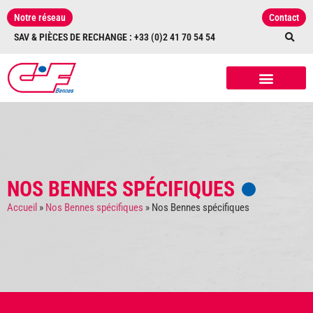
Notre réseau
Contact
SAV & PIÈCES DE RECHANGE : +33 (0)2 41 70 54 54
NOS RÉALISATIONS
NOS ÉQUIPEMENTS
ET ACCESSOIRES
NOS BENNES SPÉCIFIQUES
Accueil
»
Nos Bennes spécifiques
»
Nos Bennes spécifiques