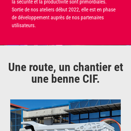
la sécurité et la productivité sont primordiales.
Sortie de nos ateliers début 2022, elle est en phase
de développement auprès de nos partenaires
utilisateurs.
Une route, un chantier et
une benne CIF.