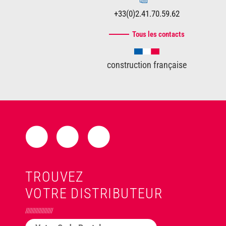
+33(0)2.41.70.59.62
Tous les contacts
construction française
TROUVEZ
VOTRE DISTRIBUTEUR
//////////////////