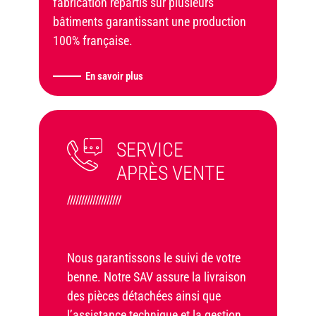
fabrication répartis sur plusieurs
bâtiments garantissant une production
100% française.
En savoir plus
SERVICE
APRÈS VENTE
///////////////////
Nous garantissons le suivi de votre
benne. Notre SAV assure la livraison
des pièces détachées ainsi que
l’assistance technique et la gestion