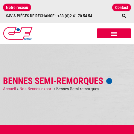
Notre réseau
Contact
SAV & PIÈCES DE RECHANGE : +33 (0)2 41 70 54 54
NOS RÉALISATIONS
NOS ÉQUIPEMENTS
ET ACCESSOIRES
BENNES SEMI-REMORQUES
Accueil
»
Nos Bennes export
»
Bennes Semi-remorques