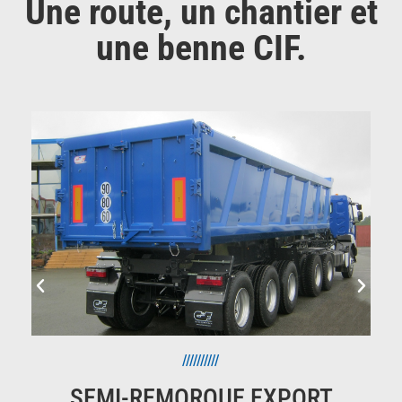
Une route, un chantier et
une benne CIF.
//////////
SEMI-REMORQUE EXPORT