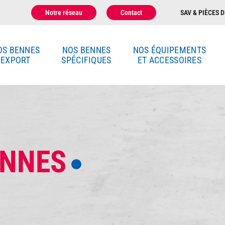
Notre réseau
Contact
SAV & PIÈCES D
OS BENNES
NOS BENNES
NOS ÉQUIPEMENTS
EXPORT
SPÉCIFIQUES
ET ACCESSOIRES
ENNES