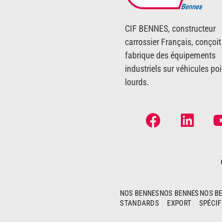
CIF BENNES, constructeur
carrossier Français, conçoit
fabrique des équipements
industriels sur véhicules poi
lourds.
NOS BENNES
NOS BENNES
NOS B
STANDARDS
EXPORT
SPÉCIF