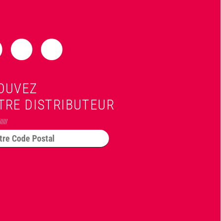
OUVEZ
TRE DISTRIBUTEUR
//////