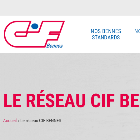
NOS BENNES
N
STANDARDS
LE RÉSEAU CIF B
Accueil
»
Le réseau CIF BENNES