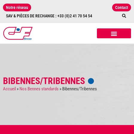
Notre réseau
Contact
SAV & PIÈCES DE RECHANGE : +33 (0)2 41 70 54 54
NOS RÉALISATIONS
NOS ÉQUIPEMENTS
ET ACCESSOIRES
BIBENNES/TRIBENNES
Accueil
»
Nos Bennes standards
»
Bibennes/Tribennes