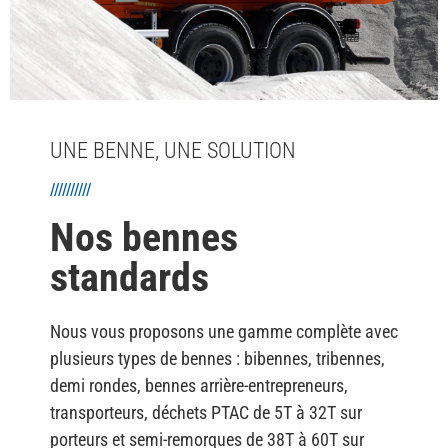
UNE BENNE, UNE SOLUTION
//////////
Nos bennes
standards
Nous vous proposons une gamme complète avec
plusieurs types de bennes : bibennes, tribennes,
demi rondes, bennes arrière-entrepreneurs,
transporteurs, déchets PTAC de 5T à 32T sur
porteurs et semi-remorques de 38T à 60T sur