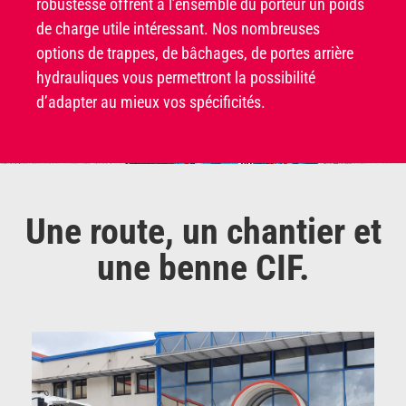
robustesse offrent à l’ensemble du porteur un poids
de charge utile intéressant. Nos nombreuses
options de trappes, de bâchages, de portes arrière
hydrauliques vous permettront la possibilité
d’adapter au mieux vos spécificités.
Une route, un chantier et
une benne CIF.