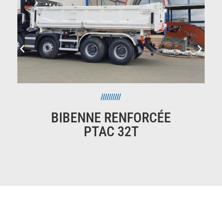
//////////
BIBENNE RENFORCÉE
PTAC 32T