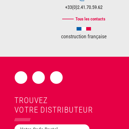
+33(0)2.41.70.59.62
Tous les contacts
construction française
TROUVEZ
VOTRE DISTRIBUTEUR
//////////////////