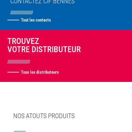
CONTACTEZ CIF BENNES
///////////////////
Tout les contacts
TROUVEZ
VOTRE DISTRIBUTEUR
///////////////////
Tous les distributeurs
NOS ATOUTS PRODUITS