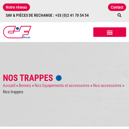
Notre réseau
Contact
SAV & PIÈCES DE RECHANGE : +33 (0)2 41 70 54 54
NOS RÉALISATIONS
NOS ÉQUIPEMENTS
ET ACCESSOIRES
NOS TRAPPES
Accueil
»
Bennes
»
Nos Equipements et accessoires
»
Nos accessoires
»
Nos trappes