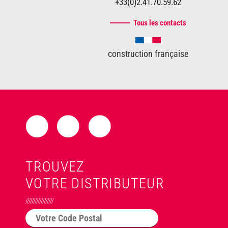
+33(0)2.41.70.59.62
Tous les contacts
construction française
TROUVEZ
VOTRE DISTRIBUTEUR
//////////////////