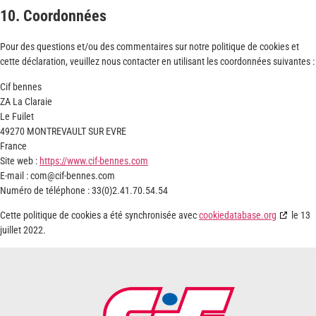
10. Coordonnées
Pour des questions et/ou des commentaires sur notre politique de cookies et
cette déclaration, veuillez nous contacter en utilisant les coordonnées suivantes :
Cif bennes
ZA La Claraie
Le Fuilet
49270 MONTREVAULT SUR EVRE
France
Site web :
https://www.cif-bennes.com
E-mail :
com@
cif-bennes.com
Numéro de téléphone : 33(0)2.41.70.54.54
Cette politique de cookies a été synchronisée avec
cookiedatabase.org
le 13
juillet 2022.